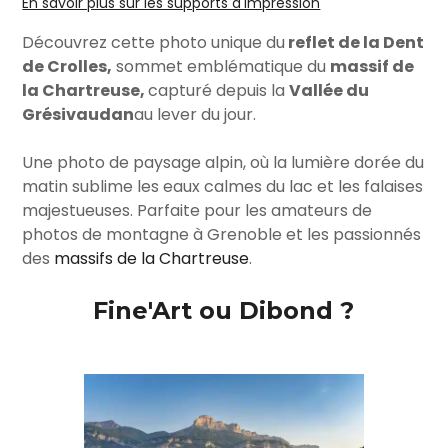
En savoir plus sur les supports d'impression
Découvrez cette photo unique du
reflet de la Dent
de Crolles,
sommet emblématique du
massif de
la Chartreuse,
capturé depuis la
Vallée du
Grésivaudan
au lever du jour.
Une photo de paysage alpin, où la lumière dorée du
matin sublime les eaux calmes du lac et les falaises
majestueuses. Parfaite pour les amateurs de
photos de montagne à Grenoble et les passionnés
des
massifs de la Chartreuse
.
Fine'Art ou Dibond ?