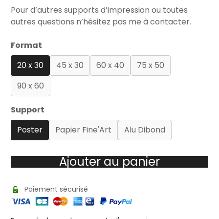
Pour d’autres supports d’impression ou toutes
autres questions n’hésitez pas me à contacter.
Format
20 x 30
45 x 30
60 x 40
75 x 50
90 x 60
Support
Poster
Papier Fine'Art
Alu Dibond
Ajouter au panier
Paiement sécurisé