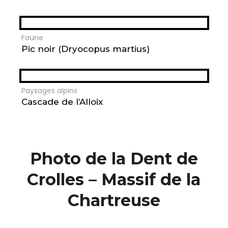
Faune
Pic noir (Dryocopus martius)
Paysages alpins
Cascade de l’Alloix
Photo de la Dent de
Crolles – Massif de la
Chartreuse