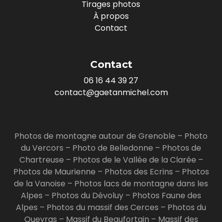
Tirages photos
À propos
Contact
Contact
06 16 44 39 27
contact@gaetanmichel.com
Photos de montagne autour de Grenoble
–
Photo
du Vercors
–
Photo de Belledonne
–
Photos de
Chartreuse
–
Photos de le Vallée de la Clarée
–
Photos de Maurienne
–
Photos des Ecrins
–
Photos
de la Vanoise
–
Photos lacs de montagne dans les
Alpes
–
Photos du Dévoluy
–
Photos Faune des
Alpes
–
Photos du massif des Cerces
–
Photos du
Queyras
–
Massif du Beaufortain
–
Massif des