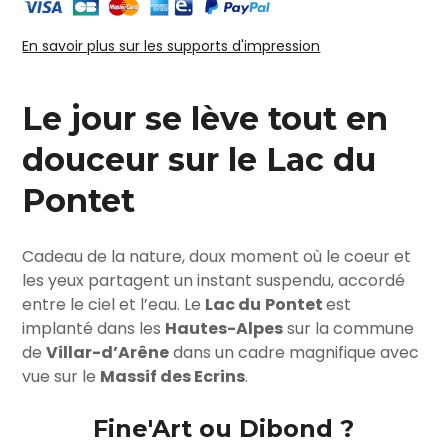
En savoir plus sur les supports d'impression
Le jour se lève tout en
douceur sur le Lac du
Pontet
Cadeau de la nature, doux moment où le coeur et
les yeux partagent un instant suspendu, accordé
entre le ciel et l’eau. Le
Lac du
Pontet
est
implanté dans les
Hautes-Alpes
sur la commune
de
Villar-d’Arêne
dans un cadre magnifique avec
vue sur le
Massif des Ecrins
.
Fine'Art ou Dibond ?