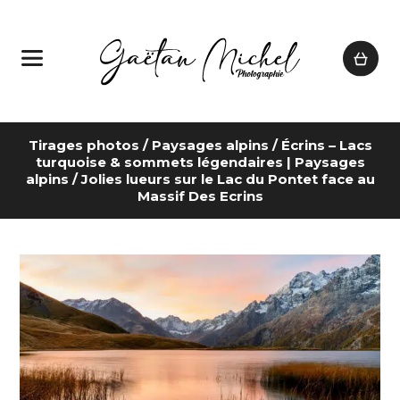
Tirages photos
/
Paysages alpins
/
Écrins – Lacs
turquoise & sommets légendaires | Paysages
alpins
/ Jolies lueurs sur le Lac du Pontet face au
Massif Des Ecrins