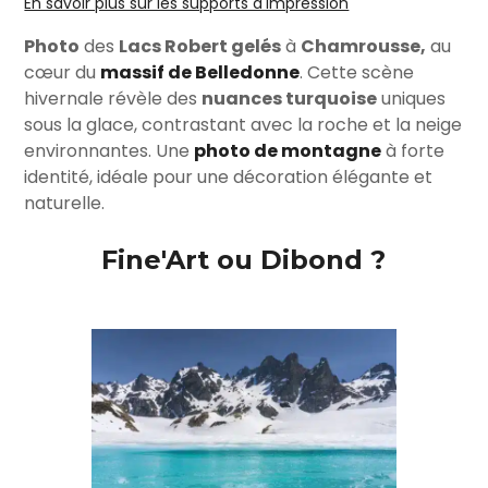
En savoir plus sur les supports d'impression
Photo
des
Lacs Robert gelés
à
Chamrousse,
au
cœur du
massif de Belledonne
. Cette scène
hivernale révèle des
nuances turquoise
uniques
sous la glace, contrastant avec la roche et la neige
environnantes. Une
photo de montagne
à forte
identité, idéale pour une décoration élégante et
naturelle.
Fine'Art ou Dibond ?