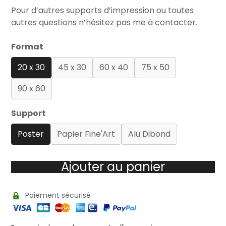
Pour d’autres supports d’impression ou toutes
autres questions n’hésitez pas me à contacter.
Format
20 x 30
45 x 30
60 x 40
75 x 50
90 x 60
Support
Poster
Papier Fine'Art
Alu Dibond
Ajouter au panier
Paiement sécurisé