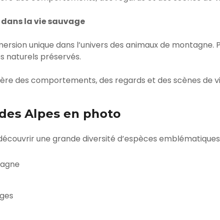
n dans la vie sauvage
mersion unique dans l’univers des animaux de montagne. P
s naturels préservés.
ière des comportements, des regards et des scènes de v
des Alpes en photo
écouvrir une grande diversité d’espèces emblématiques 
tagne
ages