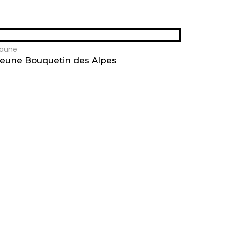
aune
Jeune Bouquetin des Alpes