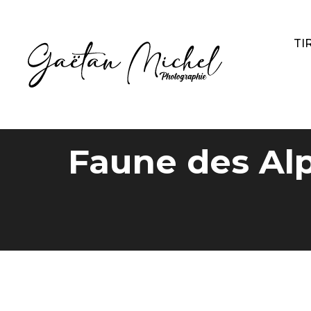
TI
Faune des Alp