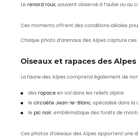
Le
renard roux
, souvent observé à l’aube ou au c
Ces moments offrent des conditions idéales pou
Chaque photo d’animaux des Alpes capture ces es
Oiseaux et rapaces des Alpes
La faune des Alpes comprend également de nomb
des
rapace
en vol dans les reliefs alpins
le
circaète Jean-le-Blanc
, spécialisé dans la
le
pic noir
, emblématique des forêts de mon
Ces photos d’oiseaux des Alpes apportent une di