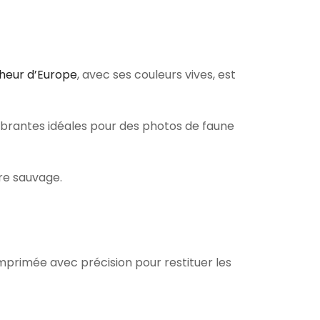
heur d’Europe
, avec ses couleurs vives, est
vibrantes idéales pour des photos de faune
re sauvage.
imprimée avec précision pour restituer les