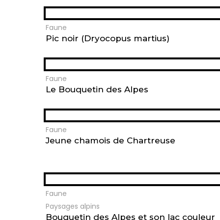
Faune
Pic noir (Dryocopus martius)
Faune
Le Bouquetin des Alpes
Faune
Jeune chamois de Chartreuse
Faune
Paysages alpins
Bouquetin des Alpes et son lac couleur