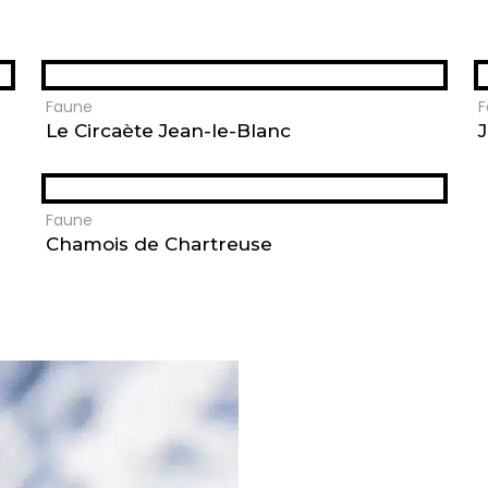
Faune
F
Le Circaète Jean-le-Blanc
Faune
Chamois de Chartreuse