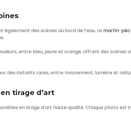
pines
nt également des scènes au bord de l’eau. Le
martin-pêc
e.
ouleurs, entre bleu, jaune et orange, offrant des scènes 
ur des instants rares, entre mouvement, lumière et natu
en tirage d’art
ponibles en tirage d’art haute qualité. Chaque photo est 