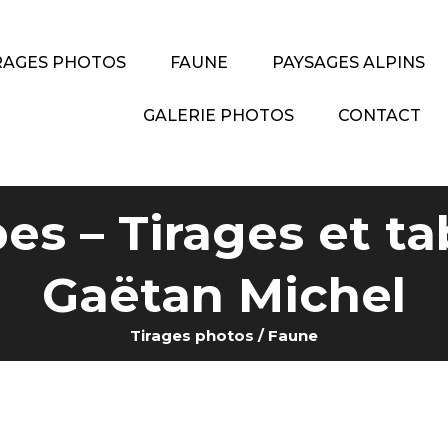
RAGES PHOTOS
FAUNE
PAYSAGES ALPINS
GALERIE PHOTOS
CONTACT
es – Tirages et ta
Gaëtan Michel
Tirages photos
/
Faune