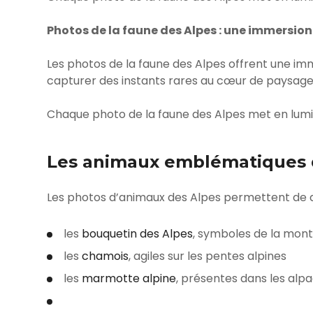
Photos de la faune des Alpes : une immersio
Les photos de la faune des Alpes offrent une im
capturer des instants rares au cœur de paysage
Chaque photo de la faune des Alpes met en lum
Les animaux emblématiques 
Les photos d’animaux des Alpes permettent de d
les
bouquetin des Alpes
, symboles de la mon
les
chamois
, agiles sur les pentes alpines
les
marmotte alpine
, présentes dans les alp