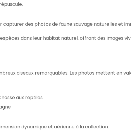
répuscule.
r capturer des photos de faune sauvage naturelles et im
pèces dans leur habitat naturel, offrant des images viv
reux oiseaux remarquables. Les photos mettent en vale
 chasse aux reptiles
tagne
mension dynamique et aérienne à la collection.