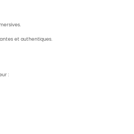
mersives.
antes et authentiques.
ur :